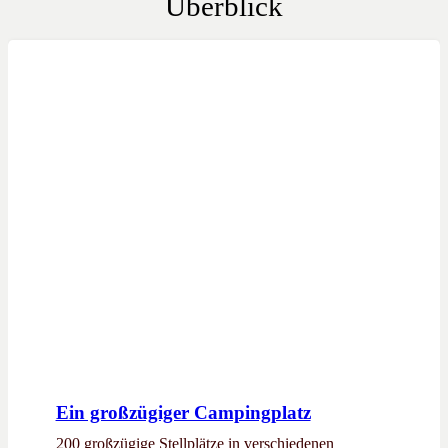
Überblick
Ein großzügiger Campingplatz
200 großzügige Stellplätze in verschiedenen